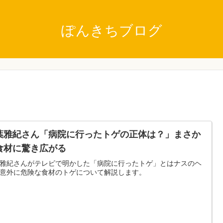
ぽんきちブログ
葉雅紀さん「病院に行ったトゲの正体は？」まさか
食材に驚き広がる
雅紀さんがテレビで明かした「病院に行ったトゲ」とはナスのヘ
意外に危険な食材のトゲについて解説します。