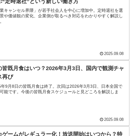
ぶ“定時退社”という新しい働き方
業キャンセル界隈」が若手社会人を中心に増加中。定時退社を選
景や価値観の変化、企業側が取るべき対応をわかりやすく解説し
。
2025.09.08
の皆既月食はいつ？2026年3月3日、国内で観測チャ
ス再び
25年9月8日の皆既月食は終了。次回は2026年3月3日、日本全国で
可能です。今後の皆既月食スケジュールと見どころを解説しま
2025.09.08
カゲームがレギュラー化！放送開始はいつから？特