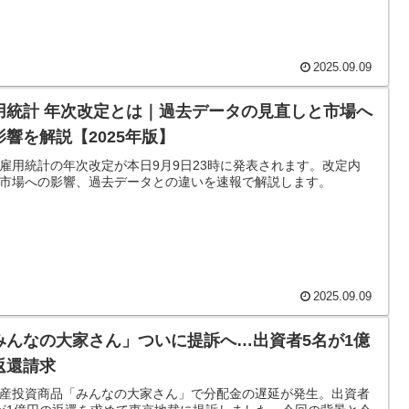
2025.09.09
用統計 年次改定とは｜過去データの見直しと市場へ
影響を解説【2025年版】
雇用統計の年次改定が本日9月9日23時に発表されます。改定内
市場への影響、過去データとの違いを速報で解説します。
2025.09.09
みんなの大家さん」ついに提訴へ…出資者5名が1億
返還請求
産投資商品「みんなの大家さん」で分配金の遅延が発生。出資者