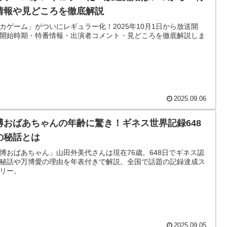
情報や見どころを徹底解説
カゲーム」がついにレギュラー化！2025年10月1日から放送開
開始時期・特番情報・出演者コメント・見どころを徹底解説しま
2025.09.06
博おばあちゃんの年齢に驚き！ギネス世界記録648
の秘話とは
博おばあちゃん」山田外美代さんは現在76歳。648日でギネス認
秘話や万博愛の理由を年表付きで解説。全国で話題の記録達成ス
リー。
2025.09.05