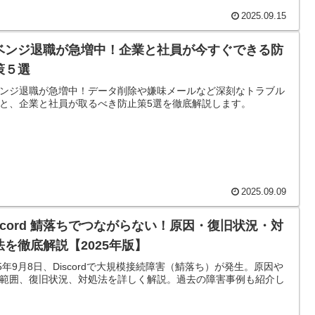
2025.09.15
ベンジ退職が急増中！企業と社員が今すぐできる防
策５選
ンジ退職が急増中！データ削除や嫌味メールなど深刻なトラブル
と、企業と社員が取るべき防止策5選を徹底解説します。
2025.09.09
iscord 鯖落ちでつながらない！原因・復旧状況・対
法を徹底解説【2025年版】
25年9月8日、Discordで大規模接続障害（鯖落ち）が発生。原因や
範囲、復旧状況、対処法を詳しく解説。過去の障害事例も紹介し