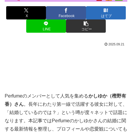
X
Facebook
はてブ
LINE
コピー
2025.09.21
Perfumeのメンバーとして人気を集める
かしゆか（樫野有
香）さん
。長年にわたり第一線で活躍する彼女に対して、
「結婚しているのでは？」という噂が度々ネットで話題に
なります。本記事ではPerfumeのかしゆかさんの結婚に関
する最新情報を整理し、プロフィールや恋愛観についても