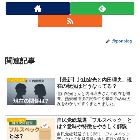
@ponblog
関連記事
【最新】北山宏光と内田理央、現
トレンドネタ
在の状況はどうなってる？
北山宏光さんと内田理央さんの現在を調
査。熱愛報道後の関係性や最新の活動状
況をわかりやすくまとめました。
自民党総裁選「フルスペック」と
トレンドネタ
は？意味や特徴をやさしく解説
自民党総裁選でよく聞く「フルスペック
型」とは？党員投票を含む正規の選挙方