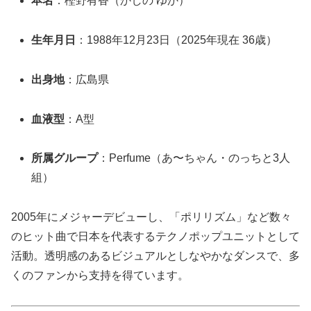
本名
：樫野有香（かしの ゆか）
生年月日
：1988年12月23日（2025年現在 36歳）
出身地
：広島県
血液型
：A型
所属グループ
：Perfume（あ〜ちゃん・のっちと3人
組）
2005年にメジャーデビューし、「ポリリズム」など数々
のヒット曲で日本を代表するテクノポップユニットとして
活動。透明感のあるビジュアルとしなやかなダンスで、多
くのファンから支持を得ています。