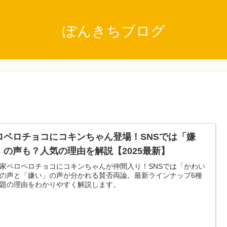
ぽんきちブログ
ロペロチョコにコキンちゃん登場！SNSでは「嫌
」の声も？人気の理由を解説【2025最新】
家ペロペロチョコにコキンちゃんが仲間入り！SNSでは「かわい
の声と「嫌い」の声が分かれる賛否両論。最新ラインナップ6種
題の理由をわかりやすく解説します。