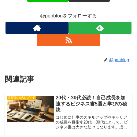
@ponblogをフォローする
@ponblog
関連記事
20代・30代必読！自己成長を加
読書初心者向けガイド
速するビジネス書5選と学びの秘
訣
はじめに仕事のスキルアップやキャリア
の成長を目指す20代・30代にとって、ビ
ジネス書は大きな助けになります。成功
者の思考や戦略を学ぶことで、新たな視
点を得たり、具体的な行動指針を見つけ