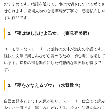
おすすめです。物語を通じて、命の大切さについて考えさ
せられます。登場人物の心情描写が丁寧で、感情移入しや
すい作品です。
2. 『夜は短し歩けよ乙女』（森見登美彦）
ユーモラスなストーリーと独特の文体が魅力の小説です。
軽快な文章で楽しみながら読めるため、初心者にも適して
います。京都の街を舞台にした幻想的な世界観が特徴で
す。
3. 『夢をかなえるゾウ』（水野敬也）
自己啓発本としても人気があり、ストーリー仕立てで読み
やすい一冊です。楽しみながら人生に役立つ知識を学べま