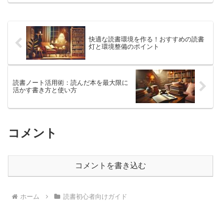
たりすることができます。本記事では、
特に20代・30代の...
快適な読書環境を作る！おすすめの読書
灯と環境整備のポイント
読書ノート活用術：読んだ本を最大限に
活かす書き方と使い方
コメント
コメントを書き込む
ホーム
読書初心者向けガイド