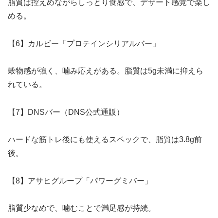
脂質は控えめながらしっとり食感で、デザート感覚で楽し
める。
【6】カルビー「プロテインシリアルバー」
穀物感が強く、噛み応えがある。脂質は5g未満に抑えら
れている。
【7】DNSバー（DNS公式通販）
ハードな筋トレ後にも使えるスペックで、脂質は3.8g前
後。
【8】アサヒグループ「パワーグミバー」
脂質少なめで、噛むことで満足感が持続。