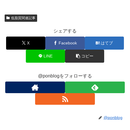
低脂質関連記事
シェアする
X
Facebook
はてブ
LINE
コピー
@ponblogをフォローする
@ponblog