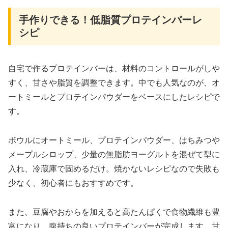
手作りできる！低脂質プロテインバーレ
シピ
自宅で作るプロテインバーは、材料のコントロールがしや
すく、甘さや脂質を調整できます。中でも人気なのが、オ
ートミールとプロテインパウダーをベースにしたレシピで
す。
ボウルにオートミール、プロテインパウダー、はちみつや
メープルシロップ、少量の無脂肪ヨーグルトを混ぜて型に
入れ、冷蔵庫で固めるだけ。焼かないレシピなので失敗も
少なく、初心者にもおすすめです。
また、豆腐やおからを加えると高たんぱくで食物繊維も豊
富になり、腹持ちの良いプロテインバーが完成します。甘