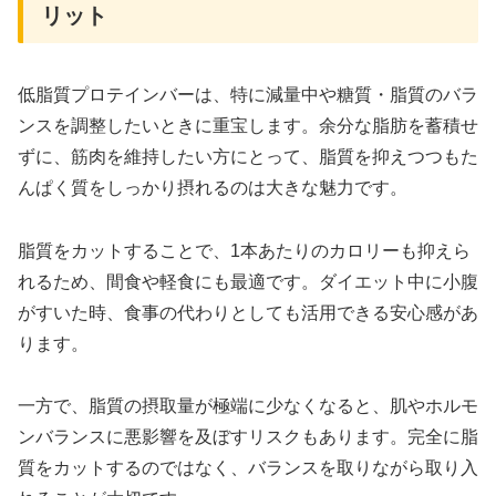
リット
低脂質プロテインバーは、特に減量中や糖質・脂質のバラ
ンスを調整したいときに重宝します。余分な脂肪を蓄積せ
ずに、筋肉を維持したい方にとって、脂質を抑えつつもた
んぱく質をしっかり摂れるのは大きな魅力です。
脂質をカットすることで、1本あたりのカロリーも抑えら
れるため、間食や軽食にも最適です。ダイエット中に小腹
がすいた時、食事の代わりとしても活用できる安心感があ
ります。
一方で、脂質の摂取量が極端に少なくなると、肌やホルモ
ンバランスに悪影響を及ぼすリスクもあります。完全に脂
質をカットするのではなく、バランスを取りながら取り入