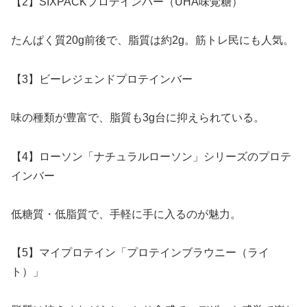
【2】SIXPACKプロテインバー（UHA味覚糖）
たんぱく質20g前後で、脂質は約2g。筋トレ民にも人気。
【3】ビーレジェンドプロテインバー
味の種類が豊富で、脂質も3g台に抑えられている。
【4】ローソン「ナチュラルローソン」シリーズのプロテ
インバー
低糖質・低脂質で、手軽に手に入るのが魅力。
【5】マイプロテイン「プロテインブラウニー（ライ
ト）」