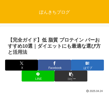
ぽんきちブログ
【完全ガイド】低 脂質 プロテイン バーお
すすめ10選｜ダイエットにも最適な選び方
と活用法
X
Facebook
はてブ
LINE
コピー
2025.04.24