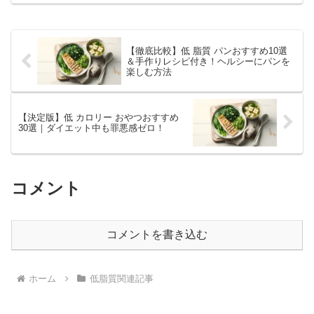
質の摂取を抑えることで、理想的な体型
や健康状態の維持につながります。本記
事では、高タンパク低脂質...
【徹底比較】低 脂質 パンおすすめ10選
＆手作りレシピ付き！ヘルシーにパンを
楽しむ方法
【決定版】低 カロリー おやつおすすめ
30選｜ダイエット中も罪悪感ゼロ！
コメント
コメントを書き込む
ホーム
低脂質関連記事