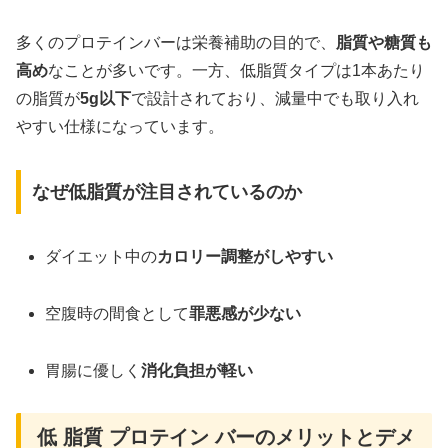
多くのプロテインバーは栄養補助の目的で、
脂質や糖質も
高め
なことが多いです。一方、低脂質タイプは1本あたり
の脂質が
5g以下
で設計されており、減量中でも取り入れ
やすい仕様になっています。
なぜ低脂質が注目されているのか
ダイエット中の
カロリー調整がしやすい
空腹時の間食として
罪悪感が少ない
胃腸に優しく
消化負担が軽い
低 脂質 プロテイン バーのメリットとデメ