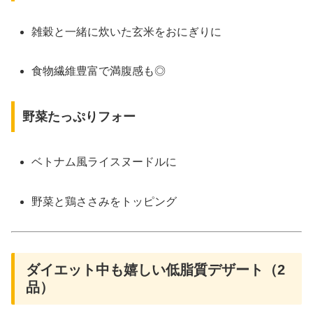
雑穀と一緒に炊いた玄米をおにぎりに
食物繊維豊富で満腹感も◎
野菜たっぷりフォー
ベトナム風ライスヌードルに
野菜と鶏ささみをトッピング
ダイエット中も嬉しい低脂質デザート（2
品）