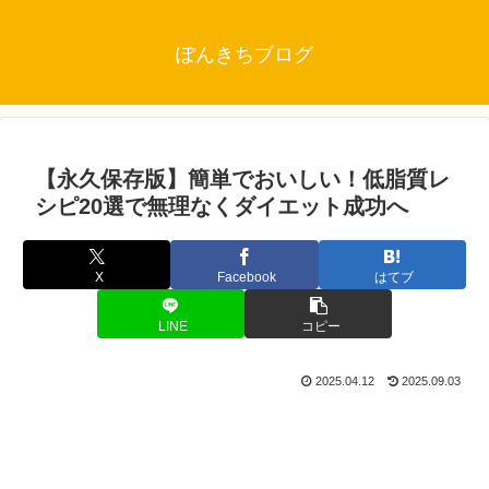
ぽんきちブログ
【永久保存版】簡単でおいしい！低脂質レ
シピ20選で無理なくダイエット成功へ
X
Facebook
はてブ
LINE
コピー
2025.04.12
2025.09.03