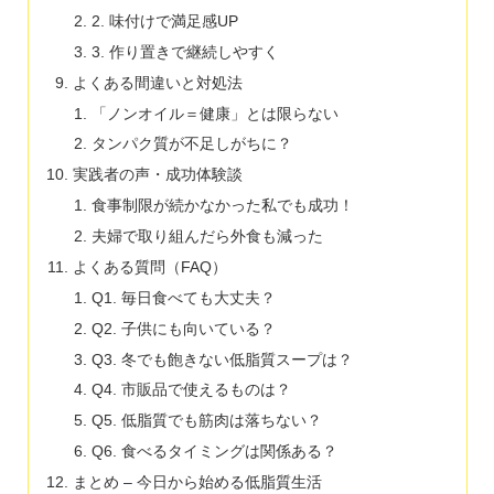
2. 味付けで満足感UP
3. 作り置きで継続しやすく
よくある間違いと対処法
「ノンオイル＝健康」とは限らない
タンパク質が不足しがちに？
実践者の声・成功体験談
食事制限が続かなかった私でも成功！
夫婦で取り組んだら外食も減った
よくある質問（FAQ）
Q1. 毎日食べても大丈夫？
Q2. 子供にも向いている？
Q3. 冬でも飽きない低脂質スープは？
Q4. 市販品で使えるものは？
Q5. 低脂質でも筋肉は落ちない？
Q6. 食べるタイミングは関係ある？
まとめ – 今日から始める低脂質生活