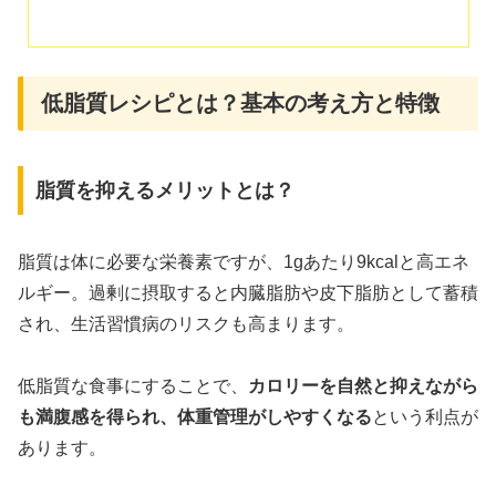
低脂質レシピとは？基本の考え方と特徴
脂質を抑えるメリットとは？
脂質は体に必要な栄養素ですが、1gあたり9kcalと高エネ
ルギー。過剰に摂取すると内臓脂肪や皮下脂肪として蓄積
され、生活習慣病のリスクも高まります。
低脂質な食事にすることで、
カロリーを自然と抑えながら
も満腹感を得られ、体重管理がしやすくなる
という利点が
あります。