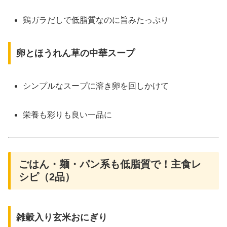
鶏ガラだしで低脂質なのに旨みたっぷり
卵とほうれん草の中華スープ
シンプルなスープに溶き卵を回しかけて
栄養も彩りも良い一品に
ごはん・麺・パン系も低脂質で！主食レ
シピ（2品）
雑穀入り玄米おにぎり