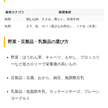
食材カテゴリ
推奨食材
肉類
鶏むね肉、ささみ、豚ヒレ、赤身牛肉
魚類
タラ、鮭、サバ（脂少なめ部位）、ツナ缶（水煮）
野菜・豆製品・乳製品の選び方
野菜：ほうれん草、キャベツ、もやし、ブロッコリ
ーなど低カロリーで栄養価の高いもの
豆製品：豆腐、おから、納豆、無調整豆乳
乳製品：低脂肪牛乳、カッテージチーズ、プレーン
ヨーグルト