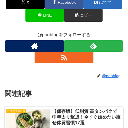
X
Facebook
はてブ
LINE
コピー
@ponblogをフォローする
@ponblog
関連記事
【保存版】低脂質 高タンパクで
低脂質関連記事
中年太り撃退！今すぐ始めたい痩
せ体質習慣17選