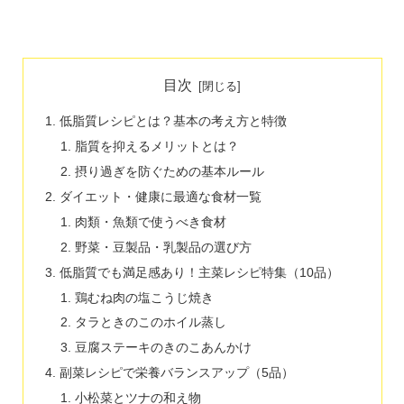
目次
低脂質レシピとは？基本の考え方と特徴
脂質を抑えるメリットとは？
摂り過ぎを防ぐための基本ルール
ダイエット・健康に最適な食材一覧
肉類・魚類で使うべき食材
野菜・豆製品・乳製品の選び方
低脂質でも満足感あり！主菜レシピ特集（10品）
鶏むね肉の塩こうじ焼き
タラときのこのホイル蒸し
豆腐ステーキのきのこあんかけ
副菜レシピで栄養バランスアップ（5品）
小松菜とツナの和え物