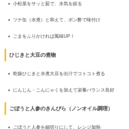
小松菜をサッと茹で、水気を絞る
ツナ缶（水煮）と和えて、ポン酢で味付け
ごまをふりかければ風味UP！
ひじきと大豆の煮物
乾燥ひじきと水煮大豆を出汁でコトコト煮る
にんじん・こんにゃくを加えて栄養バランス良好
ごぼうと人参のきんぴら（ノンオイル調理）
ごぼうと人参を細切りにして、レンジ加熱