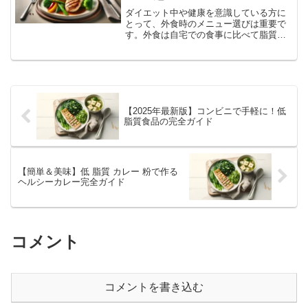
ダイエット中や健康を意識している方に
とって、外食時のメニュー選びは重要で
す。外食は自宅での食事に比べて脂質が
多くなりがちです。これは、調理に使わ
れる油の量が多いことや、バターやクリ
ームなどの高脂質なソースが多用される
ことが主な要因です。しか...
【2025年最新版】コンビニで手軽に！低
脂質食品の完全ガイド
【簡単＆美味】低 脂質 カレー 粉で作る
ヘルシーカレー完全ガイド
コメント
コメントを書き込む