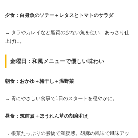
夕食：白身魚のソテー＋レタスとトマトのサラダ
→ タラやカレイなど脂質の少ない魚を使い、あっさり仕
上げに。
金曜日：和風メニューで優しい味わい
朝食：おかゆ＋梅干し＋温野菜
→ 胃にやさしい食事で1日のスタートを穏やかに。
昼食：筑前煮＋ほうれん草の胡麻和え
→ 根菜たっぷりの煮物で満腹感。胡麻の風味で風味アッ