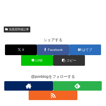
低脂質関連記事
シェアする
X
Facebook
はてブ
LINE
コピー
@ponblogをフォローする