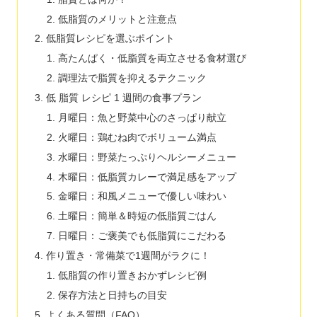
低脂質のメリットと注意点
低脂質レシピを選ぶポイント
高たんぱく・低脂質を両立させる食材選び
調理法で脂質を抑えるテクニック
低 脂質 レシピ 1 週間の食事プラン
月曜日：魚と野菜中心のさっぱり献立
火曜日：鶏むね肉でボリューム満点
水曜日：野菜たっぷりヘルシーメニュー
木曜日：低脂質カレーで満足感をアップ
金曜日：和風メニューで優しい味わい
土曜日：簡単＆時短の低脂質ごはん
日曜日：ご褒美でも低脂質にこだわる
作り置き・常備菜で1週間がラクに！
低脂質の作り置きおかずレシピ例
保存方法と日持ちの目安
よくある質問（FAQ）