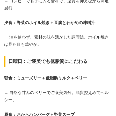
→ コンビニでも手に入る食材で、脂質を抑えながら満足
感◎
夕食：野菜のホイル焼き＋豆腐とわかめの味噌汁
→ 油を使わず、素材の味を活かした調理法。ホイル焼き
は見た目も華やか。
日曜日：ご褒美でも低脂質にこだわる
朝食：ミューズリー＋低脂肪ミルク＋ベリー
→ 自然な甘みのベリーでご褒美気分。脂質控えめでヘル
シー。
昼食：おからハンバーグ＋野菜スープ