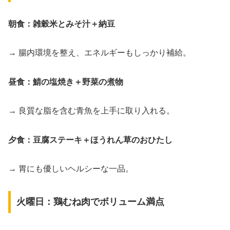
朝食：雑穀米とみそ汁＋納豆
→ 腸内環境を整え、エネルギーもしっかり補給。
昼食：鯖の塩焼き＋野菜の煮物
→ 良質な脂を含む青魚を上手に取り入れる。
夕食：豆腐ステーキ＋ほうれん草のおひたし
→ 胃にも優しいヘルシーな一品。
火曜日：鶏むね肉でボリューム満点