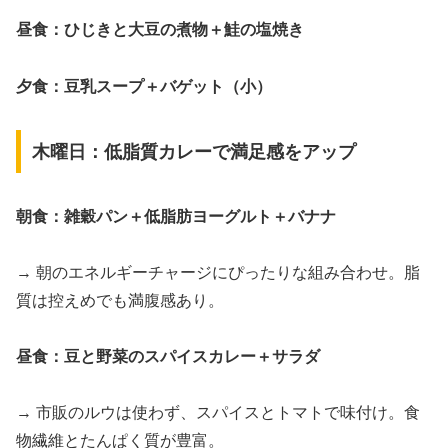
昼食：ひじきと大豆の煮物＋鮭の塩焼き
夕食：豆乳スープ＋バゲット（小）
木曜日：低脂質カレーで満足感をアップ
朝食：雑穀パン＋低脂肪ヨーグルト＋バナナ
→ 朝のエネルギーチャージにぴったりな組み合わせ。脂
質は控えめでも満腹感あり。
昼食：豆と野菜のスパイスカレー＋サラダ
→ 市販のルウは使わず、スパイスとトマトで味付け。食
物繊維とたんぱく質が豊富。