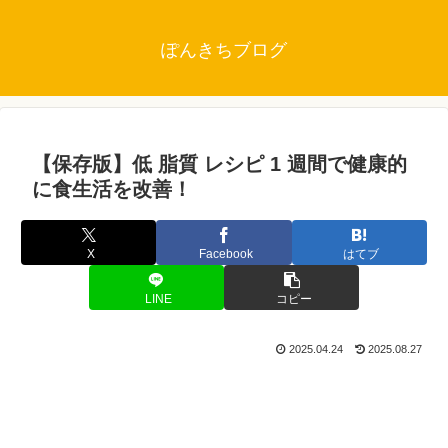
ぽんきちブログ
【保存版】低 脂質 レシピ 1 週間で健康的
に食生活を改善！
X
Facebook
はてブ
LINE
コピー
2025.04.24
2025.08.27