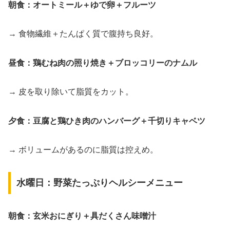
朝食：オートミール＋ゆで卵＋フルーツ
→ 食物繊維＋たんぱく質で腹持ち良好。
昼食：鶏むね肉の照り焼き＋ブロッコリーのナムル
→ 皮を取り除いて脂質をカット。
夕食：豆腐と鶏ひき肉のハンバーグ＋千切りキャベツ
→ ボリュームがあるのに脂質は控えめ。
水曜日：野菜たっぷりヘルシーメニュー
朝食：玄米おにぎり＋具だくさん味噌汁